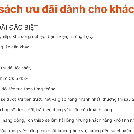
sách ưu đãi dành cho khá
ÃI ĐẶC BIỆT
hiệp, Khu công nghiệp, bệnh viện, trường học,...
ng lân cận khác
ưu đãi tốt nhất,
 mức CK 5-15%
đổi liên tục theo từng tháng
 sẽ được ưu tiên trước hết và giao hàng nhanh nhất, thường thì sau
 hợp sẽ được đổi, trả theo đúng yêu cầu của khách hàng
ẻ, năng động, lịch thiệp sẽ làm hài lòng những khách hàng khó tính n
đầu trong việc nâng cao chất lượng phục vụ, hướng đến sự chuyên 