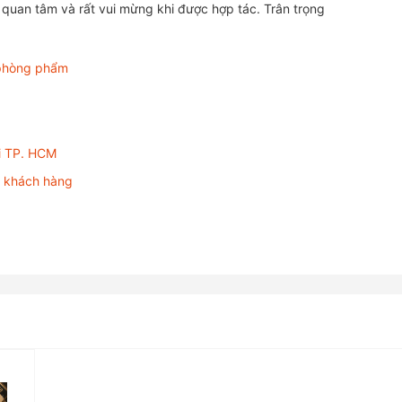
 quan tâm và rất vui mừng khi được hợp tác. Trân trọng
 phòng phẩm
i TP. HCM
o khách hàng