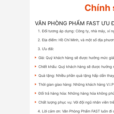
Chính 
VĂN PHÒNG PHẨM FAST ƯU Đ
Đối tương áp dựng: Công ty, nhà máy, xí ng
Địa điểm: Hồ Chí Minh, và một số địa phươ
Ưu đãi:
Giá: Quý khách hàng sẽ được hưởng mức giá 
Chiết khấu: Quý khách hàng sẽ được hưởng
Quà tặng: Nhiều phần quà tặng hấp dẫn thay 
Thời gian giao hàng: Những khách hàng V.I.P
Đổi trả hàng hóa: Những hàng hóa không phù
Chất lượng phục vụ: Với đội ngũ nhân viên tr
Lời cảm ơn: Văn Phòng Phẩm FAST luôn đi 