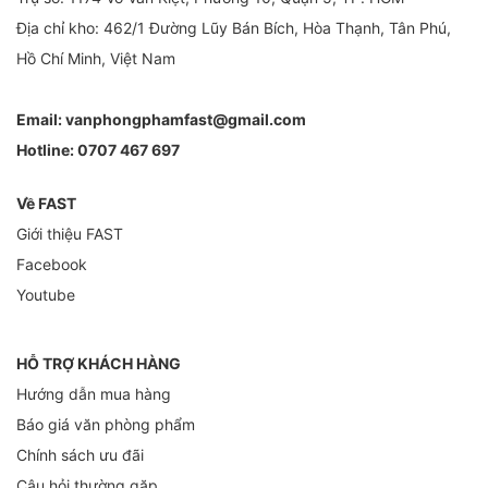
Địa chỉ kho: 462/1 Đường Lũy Bán Bích, Hòa Thạnh, Tân Phú,
Hồ Chí Minh, Việt Nam
Email:
vanphongphamfast@gmail.com
Hotline:
0707 467 697
Về FAST
Giới thiệu FAST
Facebook
Youtube
HỖ TRỢ KHÁCH HÀNG
Hướng dẫn mua hàng
Báo giá văn phòng phẩm
Chính sách ưu đãi
Câu hỏi thường gặp