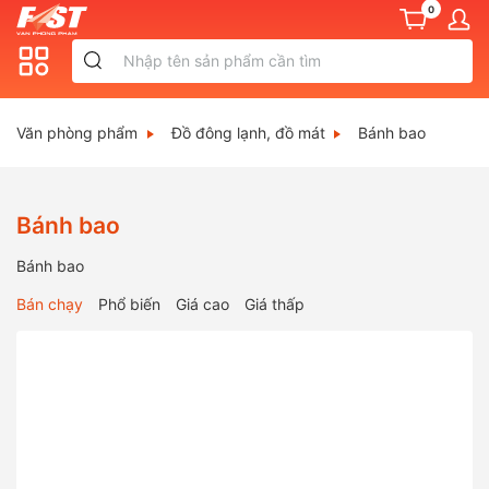
0
Văn phòng phẩm
Đồ đông lạnh, đồ mát
Bánh bao
Bánh bao
Bánh bao
Bán chạy
Phổ biến
Giá cao
Giá thấp