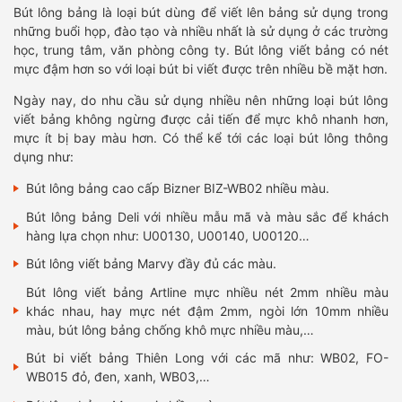
Bút lông bảng là loại bút dùng để viết lên bảng sử dụng trong
những buổi họp, đào tạo và nhiều nhất là sử dụng ở các trường
học, trung tâm, văn phòng công ty. Bút lông viết bảng có nét
mực đậm hơn so với loại bút bi viết được trên nhiều bề mặt hơn.
Ngày nay, do nhu cầu sử dụng nhiều nên những loại bút lông
viết bảng không ngừng được cải tiến để mực khô nhanh hơn,
mực ít bị bay màu hơn. Có thể kể tới các loại bút lông thông
dụng như:
Bút lông bảng cao cấp Bizner BIZ-WB02 nhiều màu.
Bút lông bảng Deli với nhiều mẫu mã và màu sắc để khách
hàng lựa chọn như: U00130, U00140, U00120…
Bút lông viết bảng Marvy đầy đủ các màu.
Bút lông viết bảng Artline mực nhiều nét 2mm nhiều màu
khác nhau, hay mực nét đậm 2mm, ngòi lớn 10mm nhiều
màu, bút lông bảng chống khô mực nhiều màu,…
Bút bi viết bảng Thiên Long với các mã như: WB02, FO-
WB015 đỏ, đen, xanh, WB03,…