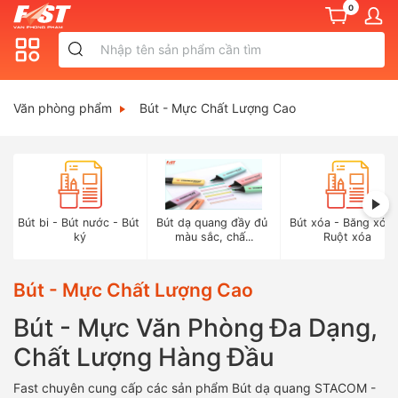
0
Văn phòng phẩm
Bút - Mực Chất Lượng Cao
Bút bi - Bút nước - Bút 
Bút dạ quang đầy đủ 
Bút xóa - Băng xóa 
ký
màu sắc, chấ...
Ruột xóa
Bút - Mực Chất Lượng Cao
Bút - Mực Văn Phòng Đa Dạng,
Chất Lượng Hàng Đầu
Fast chuyên cung cấp các sản phẩm Bút dạ quang STACOM -