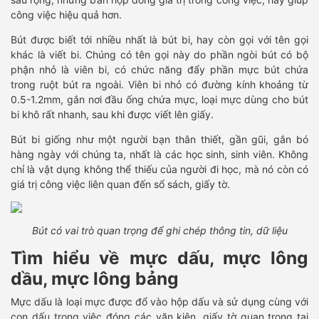
công việc hiệu quả hơn.
Bút được biết tới nhiều nhất là bút bi, hay còn gọi với tên gọi
khác là viết bi. Chúng có tên gọi này do phần ngòi bút có bộ
phận nhỏ là viên bi, có chức năng đẩy phần mực bút chứa
trong ruột bút ra ngoài. Viên bi nhỏ có đường kính khoảng từ
0.5-1.2mm, gắn nơi đầu ống chứa mực, loại mực dùng cho bút
bi khô rất nhanh, sau khi được viết lên giấy.
Bút bi giống như một người bạn thân thiết, gần gũi, gắn bó
hàng ngày với chúng ta, nhất là các học sinh, sinh viên. Không
chỉ là vật dụng không thể thiếu của người đi học, mà nó còn có
giá trị công việc liên quan đến sổ sách, giấy tờ.
Bút có vai trò quan trọng để ghi chép thông tin, dữ liệu
Tìm hiểu về mực dấu, mực lông
dầu, mực lông bảng
Mực dấu là loại mực được đổ vào hộp dấu và sử dụng cùng với
con dấu trong việc đóng các văn kiện, giấy tờ quan trọng tại