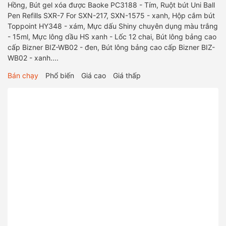
Hồng, Bút gel xóa được Baoke PC3188 - Tím, Ruột bút Uni Ball
Pen Refills SXR-7 For SXN-217, SXN-1575 - xanh, Hộp cắm bút
Toppoint HY348 - xám, Mực dấu Shiny chuyên dụng màu trắng
- 15ml, Mực lông dầu HS xanh - Lốc 12 chai, Bút lông bảng cao
cấp Bizner BIZ-WB02 - đen, Bút lông bảng cao cấp Bizner BIZ-
WB02 - xanh....
Bán chạy
Phổ biến
Giá cao
Giá thấp