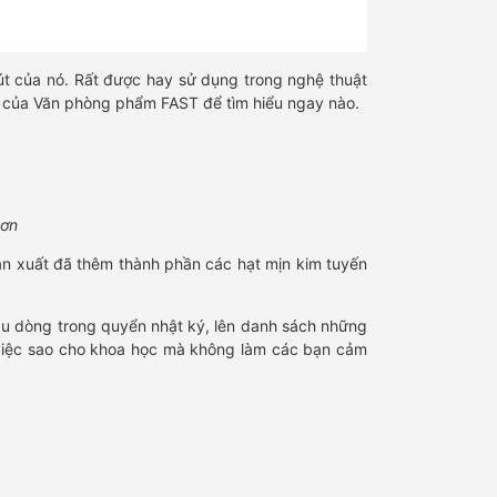
hút của nó. Rất được hay sử dụng trong nghệ thuật
viết của Văn phòng phẩm FAST để tìm hiểu ngay nào.
hơn
 sản xuất đã thêm thành phần các hạt mịn kim tuyến
đầu dòng trong quyển nhật ký, lên danh sách những
việc sao cho khoa học mà không làm các bạn cảm