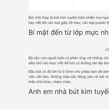
Bút nhũ (hay là bút kim tuyến) luôn khiến mọi ng
hay viết lên các loại giấy tối màu, các loại poste
Bí mật đến từ lớp mực nh
Lớ
Bộ não con người luôn có phản ứng với những chi t
siêu nhỏ vào mực viết để bút có đường nét lấp lán
Đầu bút có độ lớn từ 0.5mm cho phép bạn dễ dàng 
việc cần làm. Những màu sắc đáng yêu và bắt m
thấy khô khan, nhàm chán.
Anh em nhà bút kim tuyế