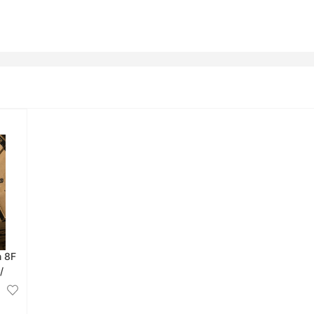
n 8F
/