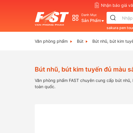
Nhận báo giá 
Danh Mục
Sản Phẩm
sakura pen tou
Văn phòng phẩm
Bút
Bút nhũ, bút kim tuy
Bút nhũ, bút kim tuyến đủ màu s
Văn phòng phẩm FAST chuyên cung cấp bút nhũ, bút
toàn quốc.