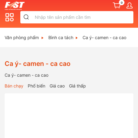
0
Văn phòng phẩm
Bình ca tách
Ca ý- camen - ca cao
Ca ý- camen - ca cao
Ca ý- camen - ca cao
Bán chạy
Phổ biến
Giá cao
Giá thấp