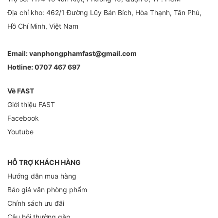
Địa chỉ kho: 462/1 Đường Lũy Bán Bích, Hòa Thạnh, Tân Phú,
Hồ Chí Minh, Việt Nam
Email:
vanphongphamfast@gmail.com
Hotline:
0707 467 697
Về FAST
Giới thiệu FAST
Facebook
Youtube
HỖ TRỢ KHÁCH HÀNG
Hướng dẫn mua hàng
Báo giá văn phòng phẩm
Chính sách ưu đãi
Câu hỏi thường gặp