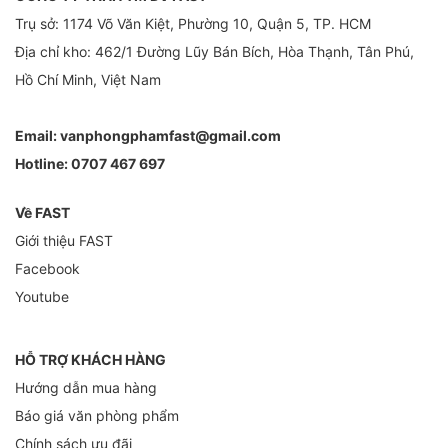
Trụ sở: 1174 Võ Văn Kiệt, Phường 10, Quận 5, TP. HCM
Địa chỉ kho: 462/1 Đường Lũy Bán Bích, Hòa Thạnh, Tân Phú,
Hồ Chí Minh, Việt Nam
Email:
vanphongphamfast@gmail.com
Hotline:
0707 467 697
Về FAST
Giới thiệu FAST
Facebook
Youtube
HỖ TRỢ KHÁCH HÀNG
Hướng dẫn mua hàng
Báo giá văn phòng phẩm
Chính sách ưu đãi