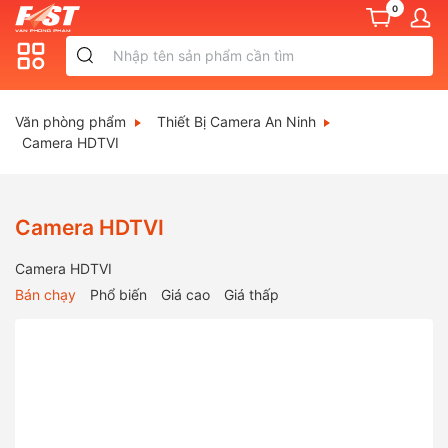
0
Văn phòng phẩm
Thiết Bị Camera An Ninh
Camera HDTVI
Camera HDTVI
Camera HDTVI
Bán chạy
Phổ biến
Giá cao
Giá thấp