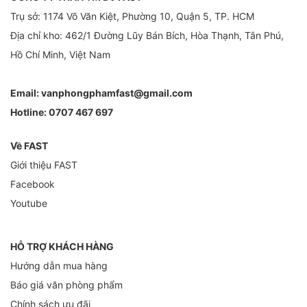
Trụ sở: 1174 Võ Văn Kiệt, Phường 10, Quận 5, TP. HCM
Địa chỉ kho: 462/1 Đường Lũy Bán Bích, Hòa Thạnh, Tân Phú,
Hồ Chí Minh, Việt Nam
Email:
vanphongphamfast@gmail.com
Hotline:
0707 467 697
Về FAST
Giới thiệu FAST
Facebook
Youtube
HỖ TRỢ KHÁCH HÀNG
Hướng dẫn mua hàng
Báo giá văn phòng phẩm
Chính sách ưu đãi