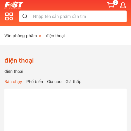
0
Văn phòng phẩm
điện thoại
điện thoại
điện thoại
Bán chạy
Phổ biến
Giá cao
Giá thấp