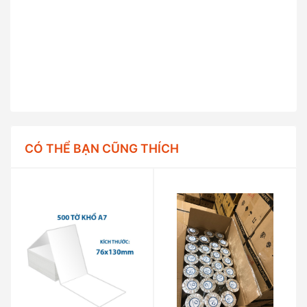
CÓ THỂ BẠN CŨNG THÍCH