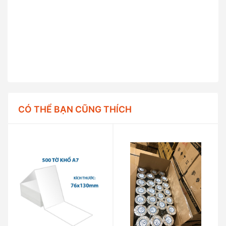
CÓ THỂ BẠN CŨNG THÍCH