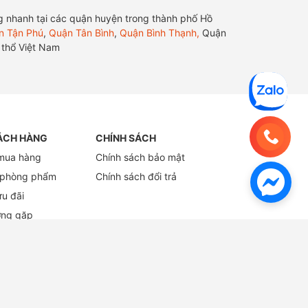
hàng nhanh tại các quận huyện trong thành phố Hồ
n Tận Phú
,
Quận Tân Bình
,
Quận Bình Thạnh,
Quận
h thổ Việt Nam
ÁCH HÀNG
CHÍNH SÁCH
mua hàng
Chính sách bảo mật
 phòng phẩm
Chính sách đổi trả
ưu đãi
ờng gặp