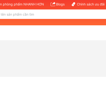
văn phòng phẩm NHANH HƠN
Blogs
Chính sách ưu đãi