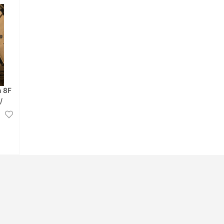
n 8F
/