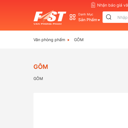
Nhận báo giá 
Danh Mục
Sản Phẩm
Văn phòng phẩm
GÔM
GÔM
GÔM