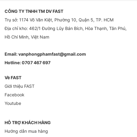
CÔNG TY TNHH TM DV FAST
Trụ sở: 1174 Võ Văn Kiệt, Phường 10, Quận 5, TP. HCM
Địa chỉ kho: 462/1 Đường Lũy Bán Bích, Hòa Thạnh, Tân Phú,
Hồ Chí Minh, Việt Nam
Email:
vanphongphamfast@gmail.com
Hotline:
0707 467 697
Về FAST
Giới thiệu FAST
Facebook
Youtube
HỖ TRỢ KHÁCH HÀNG
Hướng dẫn mua hàng