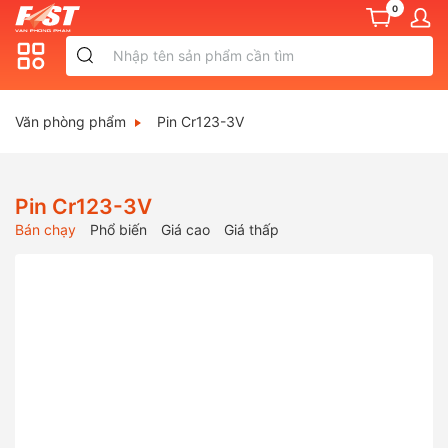
0
Văn phòng phẩm
Pin Cr123-3V
Pin Cr123-3V
Bán chạy
Phổ biến
Giá cao
Giá thấp