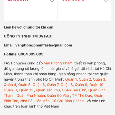
Liên hệ với chúng tôi khi cần:
CÔNG TY TNHH TM DV FAST
Email: vanphongphamfast@gmail.com
Hotline: 0964 399 099
FAST chuyên cung cấp
Văn Phòng Phẩm
, thiết bị văn phòng,
đồ gia dụng số lượng lớn, nhỏ, giá sỉ và lẻ giá tốt nhất tại Hồ Chí
Minh, thanh toán khi nhận hàng, giao hàng nhanh tại các quận
huyện trong thành phố Hồ Chí Minh:
Quận 1
,
Quận 2
,
Quận 3
,
Quận 4
,
Quận 5
,
Quận 6
,
Quận 7
,
Quận 8
,
Quận 9
,
Quận 10
,
Quận 11
,
Quận 12
,
Quận Tận Phú
,
Quận Tân Bình
,
Quận Bình
Thạnh,
Quận Phú Nhuận
,
Quận Gò Vấp
,
TP Thủ Đức
,
Quận
Bình Tân
,
Nhà Bè
,
Hóc Môn
,
Củ Chi
,
Bình Chánh
…và các tỉnh
khác trên toàn lãnh thổ Việt Nam