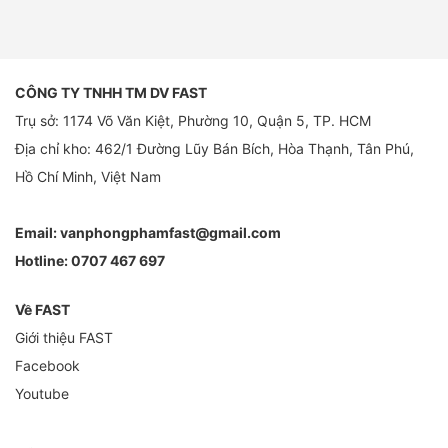
CÔNG TY TNHH TM DV FAST
Trụ sở: 1174 Võ Văn Kiệt, Phường 10, Quận 5, TP. HCM
Địa chỉ kho: 462/1 Đường Lũy Bán Bích, Hòa Thạnh, Tân Phú,
Hồ Chí Minh, Việt Nam
Email:
vanphongphamfast@gmail.com
Hotline:
0707 467 697
Về FAST
Giới thiệu FAST
Facebook
Youtube