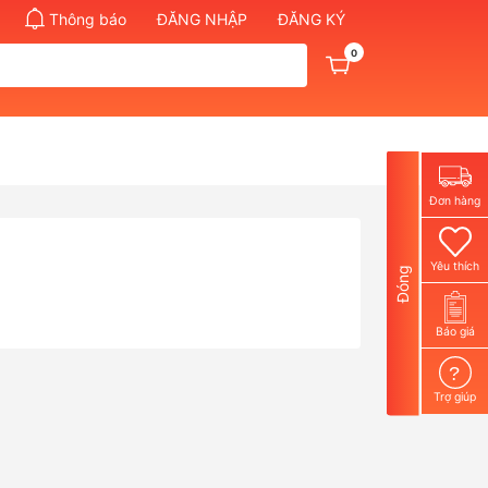
Thông báo
ĐĂNG NHẬP
ĐĂNG KÝ
0
Đơn hàng
Yêu thích
Đóng
Báo giá
?
Trợ giúp