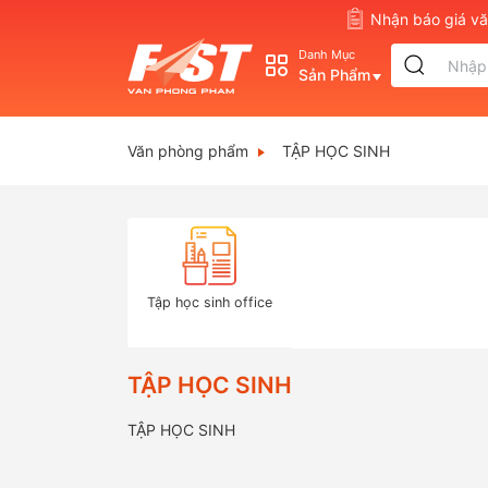
Nhận báo giá 
Danh Mục
Sản Phẩm
Văn phòng phẩm
TẬP HỌC SINH
Tập học sinh office
TẬP HỌC SINH
TẬP HỌC SINH