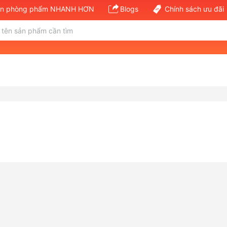
văn phòng phẩm NHANH HƠN
Blogs
Chính sách ưu đãi