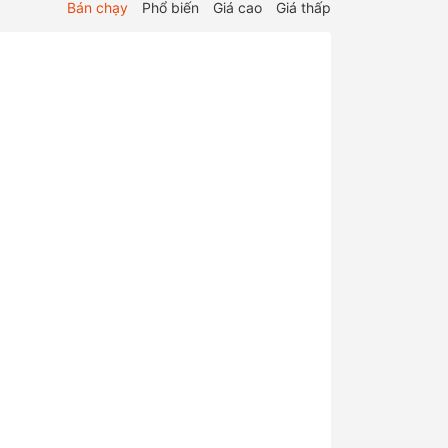
Bán chạy
Phổ biến
Giá cao
Giá thấp