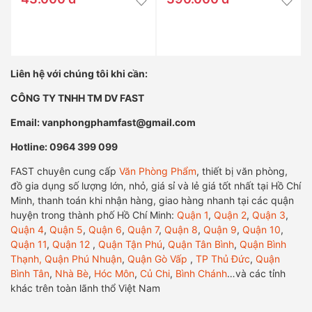
Liên hệ với chúng tôi khi cần:
CÔNG TY TNHH TM DV FAST
Email: vanphongphamfast@gmail.com
Hotline: 0964 399 099
FAST chuyên cung cấp
Văn Phòng Phẩm
, thiết bị văn phòng,
đồ gia dụng số lượng lớn, nhỏ, giá sỉ và lẻ giá tốt nhất tại Hồ Chí
Minh, thanh toán khi nhận hàng, giao hàng nhanh tại các quận
huyện trong thành phố Hồ Chí Minh:
Quận 1
,
Quận 2
,
Quận 3
,
Quận 4
,
Quận 5
,
Quận 6
,
Quận 7
,
Quận 8
,
Quận 9
,
Quận 10
,
Quận 11
,
Quận 12
,
Quận Tận Phú
,
Quận Tân Bình
,
Quận Bình
Thạnh,
Quận Phú Nhuận
,
Quận Gò Vấp
,
TP Thủ Đức
,
Quận
Bình Tân
,
Nhà Bè
,
Hóc Môn
,
Củ Chi
,
Bình Chánh
…và các tỉnh
khác trên toàn lãnh thổ Việt Nam