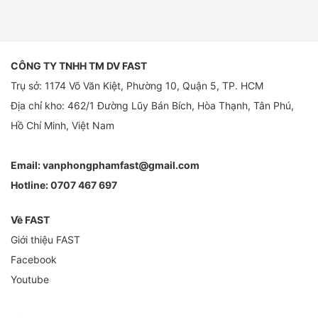
CÔNG TY TNHH TM DV FAST
Trụ sở: 1174 Võ Văn Kiệt, Phường 10, Quận 5, TP. HCM
Địa chỉ kho: 462/1 Đường Lũy Bán Bích, Hòa Thạnh, Tân Phú,
Hồ Chí Minh, Việt Nam
Email:
vanphongphamfast@gmail.com
Hotline:
0707 467 697
Về FAST
Giới thiệu FAST
Facebook
Youtube