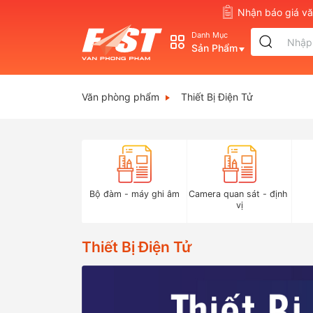
Nhận báo giá 
Danh Mục
Sản Phẩm
Văn phòng phẩm
Thiết Bị Điện Tử
Bộ đàm - máy ghi âm
Camera quan sát - định 
vị
Thiết Bị Điện Tử