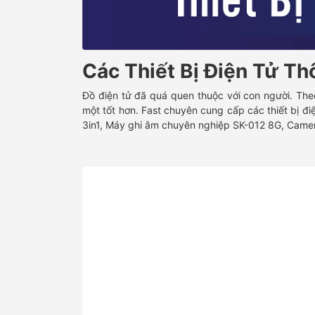
Các Thiết Bị Điện Tử T
Đồ điện tử đã quá quen thuộc với con người. Theo 
một tốt hơn. Fast chuyên cung cấp các thiết bị 
3in1, Máy ghi âm chuyên nghiệp SK-012 8G, Camera 