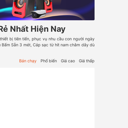
 Rẻ Nhất Hiện Nay
thiết bị tiên tiến, phục vụ nhu cầu con người ngày
ầu Bấm Sẵn 3 mét, Cáp sạc từ hít nam châm dây dù
Bán chạy
Phổ biến
Giá cao
Giá thấp