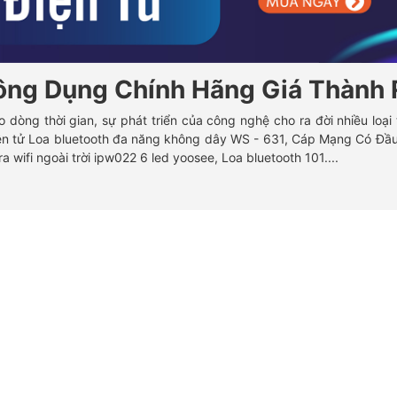
hông Dụng Chính Hãng Giá Thành
dòng thời gian, sự phát triển của công nghệ cho ra đời nhiều loại 
điện tử Loa bluetooth đa năng không dây WS - 631, Cáp Mạng Có Đ
wifi ngoài trời ipw022 6 led yoosee, Loa bluetooth 101....