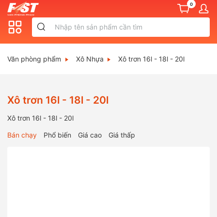
0
Văn phòng phẩm
Xô Nhựa
Xô trơn 16l - 18l - 20l
Xô trơn 16l - 18l - 20l
Xô trơn 16l - 18l - 20l
Bán chạy
Phổ biến
Giá cao
Giá thấp