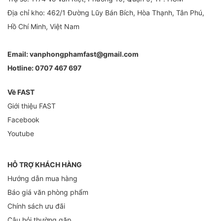
Địa chỉ kho: 462/1 Đường Lũy Bán Bích, Hòa Thạnh, Tân Phú,
Hồ Chí Minh, Việt Nam
Email:
vanphongphamfast@gmail.com
Hotline:
0707 467 697
Về FAST
Giới thiệu FAST
Facebook
Youtube
HỖ TRỢ KHÁCH HÀNG
Hướng dẫn mua hàng
Báo giá văn phòng phẩm
Chính sách ưu đãi
Câu hỏi thường gặp