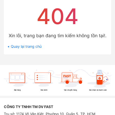
404
Xin lỗi, trang bạn đang tìm kiếm không tồn tại!.
Quay lại trang chủ
Đặt hàng
Xác minh
Vận chuyển hàng
Xác nhận và thanh toán
CÔNG TY TNHH TM DV FAST
Trụ sở: 1174 Võ Văn Kiệt, Phường 10, Quận 5, TP. HCM