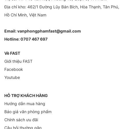
Địa chỉ kho: 462/1 Đường Lũy Bán Bích, Hòa Thạnh, Tân Phú,
Hồ Chí Minh, Việt Nam
Email:
vanphongphamfast@gmail.com
Hotline:
0707 467 697
Về FAST
Giới thiệu FAST
Facebook
Youtube
HỖ TRỢ KHÁCH HÀNG
Hướng dẫn mua hàng
Báo giá văn phòng phẩm
Chính sách ưu đãi
Câu hỏi thường gặp