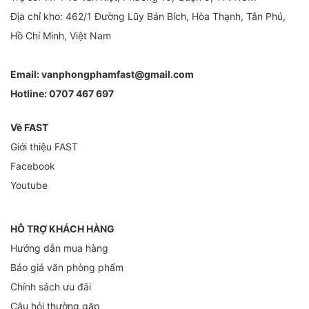
Địa chỉ kho: 462/1 Đường Lũy Bán Bích, Hòa Thạnh, Tân Phú,
Hồ Chí Minh, Việt Nam
Email:
vanphongphamfast@gmail.com
Hotline:
0707 467 697
Về FAST
Giới thiệu FAST
Facebook
Youtube
HỖ TRỢ KHÁCH HÀNG
Hướng dẫn mua hàng
Báo giá văn phòng phẩm
Chính sách ưu đãi
Câu hỏi thường gặp