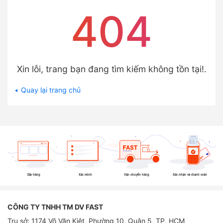
404
Xin lỗi, trang bạn đang tìm kiếm không tồn tại!.
Quay lại trang chủ
Đặt hàng
Xác minh
Vận chuyển hàng
Xác nhận và thanh toán
CÔNG TY TNHH TM DV FAST
Trụ sở: 1174 Võ Văn Kiệt, Phường 10, Quận 5, TP. HCM