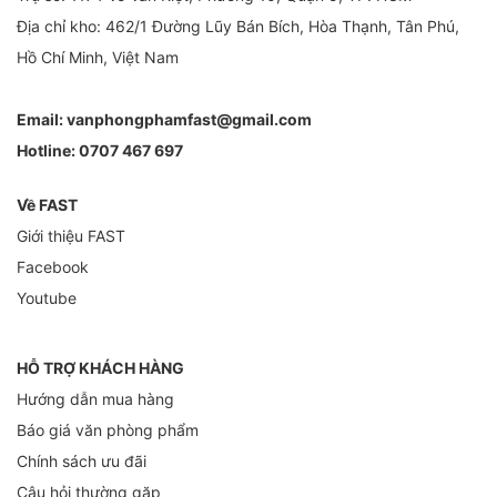
Địa chỉ kho: 462/1 Đường Lũy Bán Bích, Hòa Thạnh, Tân Phú,
Hồ Chí Minh, Việt Nam
Email:
vanphongphamfast@gmail.com
Hotline:
0707 467 697
Về FAST
Giới thiệu FAST
Facebook
Youtube
HỖ TRỢ KHÁCH HÀNG
Hướng dẫn mua hàng
Báo giá văn phòng phẩm
Chính sách ưu đãi
Câu hỏi thường gặp