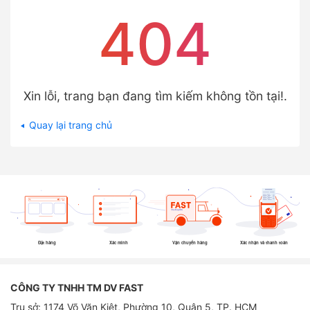
404
Xin lỗi, trang bạn đang tìm kiếm không tồn tại!.
Quay lại trang chủ
Đặt hàng
Xác minh
Vận chuyển hàng
Xác nhận và thanh toán
CÔNG TY TNHH TM DV FAST
Trụ sở: 1174 Võ Văn Kiệt, Phường 10, Quận 5, TP. HCM