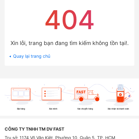
404
Xin lỗi, trang bạn đang tìm kiếm không tồn tại!.
Quay lại trang chủ
Đặt hàng
Xác minh
Vận chuyển hàng
Xác nhận và thanh toán
CÔNG TY TNHH TM DV FAST
Trụ sở: 1174 Võ Văn Kiệt, Phường 10, Quận 5, TP. HCM