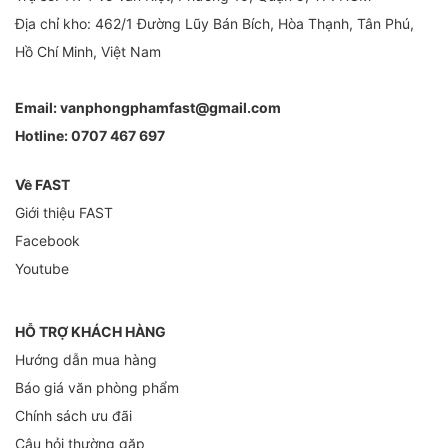
Địa chỉ kho: 462/1 Đường Lũy Bán Bích, Hòa Thạnh, Tân Phú,
Hồ Chí Minh, Việt Nam
Email:
vanphongphamfast@gmail.com
Hotline:
0707 467 697
Về FAST
Giới thiệu FAST
Facebook
Youtube
HỖ TRỢ KHÁCH HÀNG
Hướng dẫn mua hàng
Báo giá văn phòng phẩm
Chính sách ưu đãi
Câu hỏi thường gặp