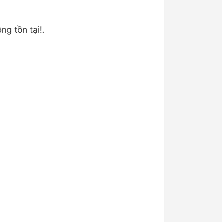
ng tồn tại!.