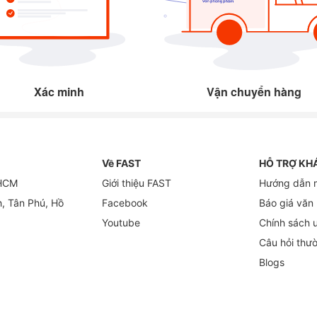
Xác minh
Vận chuyển hàng
Về FAST
HỖ TRỢ KH
 HCM
Giới thiệu FAST
Hướng dẫn 
h, Tân Phú, Hồ
Facebook
Báo giá văn
Youtube
Chính sách 
Câu hỏi thư
Blogs