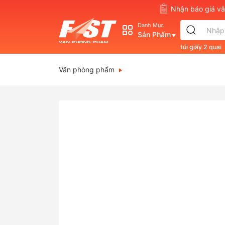
Nhận báo giá 
Danh Mục
Sản Phẩm
túi giấy 2 quai
s830
double
Văn phòng phẩm