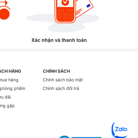
Xác nhận và thanh toán
ÁCH HÀNG
CHÍNH SÁCH
mua hàng
Chính sách bảo mật
 phòng phẩm
Chính sách đổi trả
ưu đãi
ờng gặp