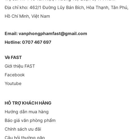
Địa chỉ kho: 462/1 Đường Lũy Bán Bích, Hòa Thạnh, Tân Phú,
Hồ Chí Minh, Việt Nam
Email:
vanphongphamfast@gmail.com
Hotline:
0707 467 697
Về FAST
Giới thiệu FAST
Facebook
Youtube
HỖ TRỢ KHÁCH HÀNG
Hướng dẫn mua hàng
Báo giá văn phòng phẩm
Chính sách ưu đãi
Câu hỏi thường gặp