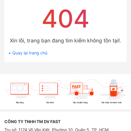
404
Xin lỗi, trang bạn đang tìm kiếm không tồn tại!.
Quay lại trang chủ
Đặt hàng
Xác minh
Vận chuyển hàng
Xác nhận và thanh toán
CÔNG TY TNHH TM DV FAST
Trụ sở: 1174 Võ Văn Kiệt, Phường 10, Quận 5, TP. HCM