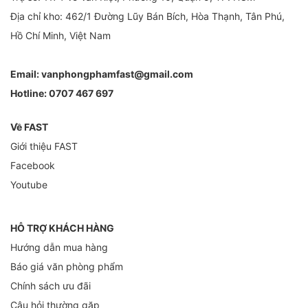
Địa chỉ kho: 462/1 Đường Lũy Bán Bích, Hòa Thạnh, Tân Phú,
Hồ Chí Minh, Việt Nam
Email:
vanphongphamfast@gmail.com
Hotline:
0707 467 697
Về FAST
Giới thiệu FAST
Facebook
Youtube
HỖ TRỢ KHÁCH HÀNG
Hướng dẫn mua hàng
Báo giá văn phòng phẩm
Chính sách ưu đãi
Câu hỏi thường gặp