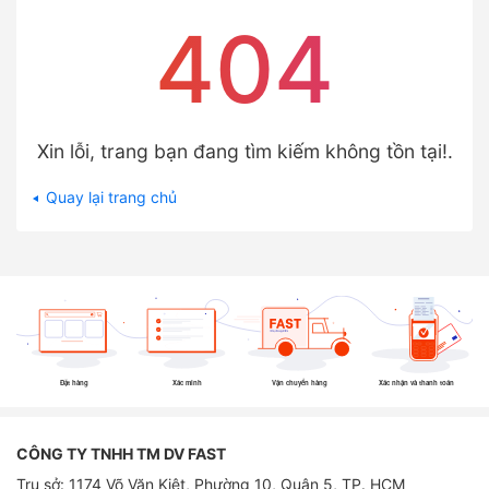
404
Xin lỗi, trang bạn đang tìm kiếm không tồn tại!.
Quay lại trang chủ
Đặt hàng
Xác minh
Vận chuyển hàng
Xác nhận và thanh toán
CÔNG TY TNHH TM DV FAST
Trụ sở: 1174 Võ Văn Kiệt, Phường 10, Quận 5, TP. HCM