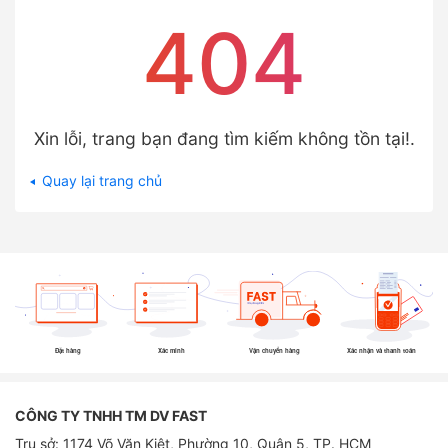
404
Xin lỗi, trang bạn đang tìm kiếm không tồn tại!.
Quay lại trang chủ
Đặt hàng
Xác minh
Vận chuyển hàng
Xác nhận và thanh toán
CÔNG TY TNHH TM DV FAST
Trụ sở: 1174 Võ Văn Kiệt, Phường 10, Quận 5, TP. HCM