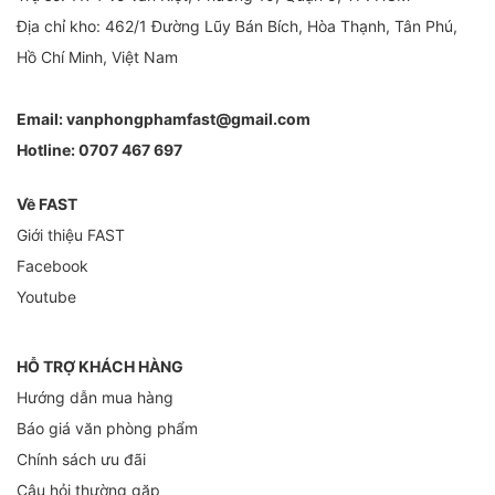
Địa chỉ kho: 462/1 Đường Lũy Bán Bích, Hòa Thạnh, Tân Phú,
Hồ Chí Minh, Việt Nam
Email:
vanphongphamfast@gmail.com
Hotline:
0707 467 697
Về FAST
Giới thiệu FAST
Facebook
Youtube
HỖ TRỢ KHÁCH HÀNG
Hướng dẫn mua hàng
Báo giá văn phòng phẩm
Chính sách ưu đãi
Câu hỏi thường gặp