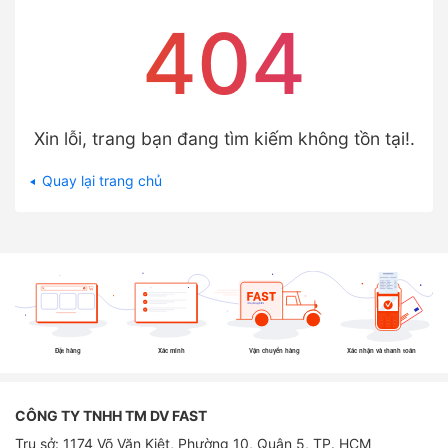
404
Xin lỗi, trang bạn đang tìm kiếm không tồn tại!.
Quay lại trang chủ
Đặt hàng
Xác minh
Vận chuyển hàng
Xác nhận và thanh toán
CÔNG TY TNHH TM DV FAST
Trụ sở: 1174 Võ Văn Kiệt, Phường 10, Quận 5, TP. HCM