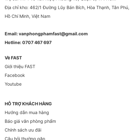
Địa chỉ kho: 462/1 Đường Lũy Bán Bích, Hòa Thạnh, Tân Phú,
Hồ Chí Minh, Việt Nam
Email:
vanphongphamfast@gmail.com
Hotline:
0707 467 697
Về FAST
Giới thiệu FAST
Facebook
Youtube
HỖ TRỢ KHÁCH HÀNG
Hướng dẫn mua hàng
Báo giá văn phòng phẩm
Chính sách ưu đãi
Câu hỏi thường gặp