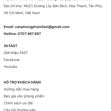
Địa chỉ kho: 462/1 Đường Lũy Bán Bích, Hòa Thạnh, Tân Phú,
Hồ Chí Minh, Việt Nam
Email:
vanphongphamfast@gmail.com
Hotline:
0707 467 697
Về FAST
Giới thiệu FAST
Facebook
Youtube
HỖ TRỢ KHÁCH HÀNG
Hướng dẫn mua hàng
Báo giá văn phòng phẩm
Chính sách ưu đãi
Câu hỏi thường gặp