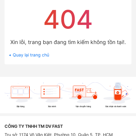
404
Xin lỗi, trang bạn đang tìm kiếm không tồn tại!.
Quay lại trang chủ
Đặt hàng
Xác minh
Vận chuyển hàng
Xác nhận và thanh toán
CÔNG TY TNHH TM DV FAST
Trụ sở: 1174 Võ Văn Kiệt, Phường 10, Quận 5, TP. HCM