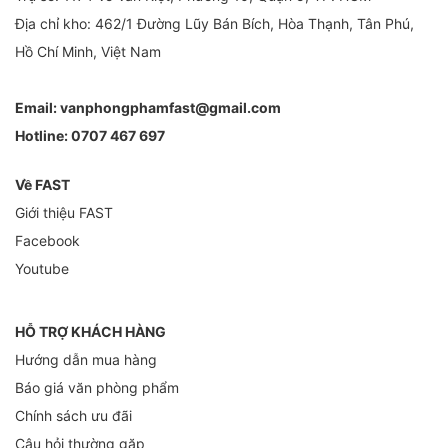
Địa chỉ kho: 462/1 Đường Lũy Bán Bích, Hòa Thạnh, Tân Phú,
Hồ Chí Minh, Việt Nam
Email:
vanphongphamfast@gmail.com
Hotline:
0707 467 697
Về FAST
Giới thiệu FAST
Facebook
Youtube
HỖ TRỢ KHÁCH HÀNG
Hướng dẫn mua hàng
Báo giá văn phòng phẩm
Chính sách ưu đãi
Câu hỏi thường gặp