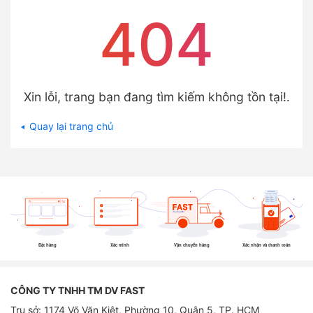
404
Xin lỗi, trang bạn đang tìm kiếm không tồn tại!.
Quay lại trang chủ
Đặt hàng
Xác minh
Vận chuyển hàng
Xác nhận và thanh toán
CÔNG TY TNHH TM DV FAST
Trụ sở: 1174 Võ Văn Kiệt, Phường 10, Quận 5, TP. HCM