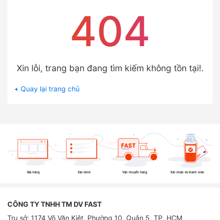
404
Xin lỗi, trang bạn đang tìm kiếm không tồn tại!.
Quay lại trang chủ
Đặt hàng
Xác minh
Vận chuyển hàng
Xác nhận và thanh toán
CÔNG TY TNHH TM DV FAST
Trụ sở: 1174 Võ Văn Kiệt, Phường 10, Quận 5, TP. HCM