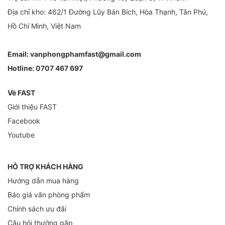
Địa chỉ kho: 462/1 Đường Lũy Bán Bích, Hòa Thạnh, Tân Phú,
Hồ Chí Minh, Việt Nam
Email:
vanphongphamfast@gmail.com
Hotline:
0707 467 697
Về FAST
Giới thiệu FAST
Facebook
Youtube
HỖ TRỢ KHÁCH HÀNG
Hướng dẫn mua hàng
Báo giá văn phòng phẩm
Chính sách ưu đãi
Câu hỏi thường gặp