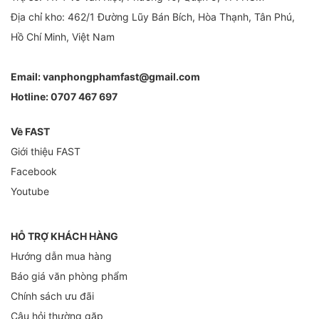
Địa chỉ kho: 462/1 Đường Lũy Bán Bích, Hòa Thạnh, Tân Phú,
Hồ Chí Minh, Việt Nam
Email:
vanphongphamfast@gmail.com
Hotline:
0707 467 697
Về FAST
Giới thiệu FAST
Facebook
Youtube
HỖ TRỢ KHÁCH HÀNG
Hướng dẫn mua hàng
Báo giá văn phòng phẩm
Chính sách ưu đãi
Câu hỏi thường gặp