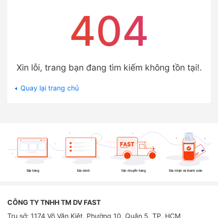
404
Xin lỗi, trang bạn đang tìm kiếm không tồn tại!.
Quay lại trang chủ
Đặt hàng
Xác minh
Vận chuyển hàng
Xác nhận và thanh toán
CÔNG TY TNHH TM DV FAST
Trụ sở: 1174 Võ Văn Kiệt, Phường 10, Quận 5, TP. HCM