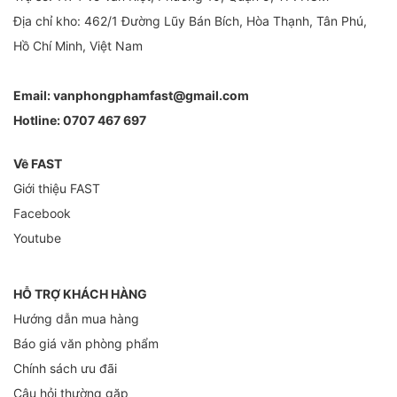
Địa chỉ kho: 462/1 Đường Lũy Bán Bích, Hòa Thạnh, Tân Phú,
Hồ Chí Minh, Việt Nam
Email:
vanphongphamfast@gmail.com
Hotline:
0707 467 697
Về FAST
Giới thiệu FAST
Facebook
Youtube
HỖ TRỢ KHÁCH HÀNG
Hướng dẫn mua hàng
Báo giá văn phòng phẩm
Chính sách ưu đãi
Câu hỏi thường gặp