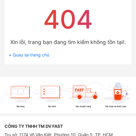
404
Xin lỗi, trang bạn đang tìm kiếm không tồn tại!.
Quay lại trang chủ
Đặt hàng
Xác minh
Vận chuyển hàng
Xác nhận và thanh toán
CÔNG TY TNHH TM DV FAST
Trụ sở: 1174 Võ Văn Kiệt, Phường 10, Quận 5, TP. HCM