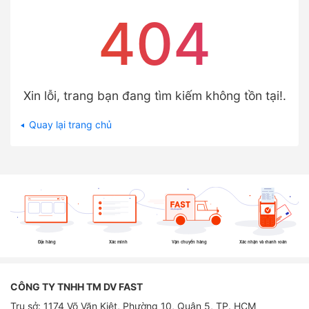
404
Xin lỗi, trang bạn đang tìm kiếm không tồn tại!.
Quay lại trang chủ
Đặt hàng
Xác minh
Vận chuyển hàng
Xác nhận và thanh toán
CÔNG TY TNHH TM DV FAST
Trụ sở: 1174 Võ Văn Kiệt, Phường 10, Quận 5, TP. HCM