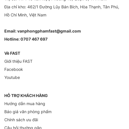
Địa chỉ kho: 462/1 Đường Lũy Bán Bích, Hòa Thạnh, Tân Phú,
Hồ Chí Minh, Việt Nam
Email:
vanphongphamfast@gmail.com
Hotline:
0707 467 697
Về FAST
Giới thiệu FAST
Facebook
Youtube
HỖ TRỢ KHÁCH HÀNG
Hướng dẫn mua hàng
Báo giá văn phòng phẩm
Chính sách ưu đãi
Câu hỏi thường gặp