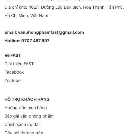
Địa chỉ kho: 462/1 Đường Lũy Bán Bích, Hòa Thạnh, Tân Phú,
Hồ Chí Minh, Việt Nam
Email:
vanphongphamfast@gmail.com
Hotline:
0707 467 697
Về FAST
Giới thiệu FAST
Facebook
Youtube
HỖ TRỢ KHÁCH HÀNG
Hướng dẫn mua hàng
Báo giá văn phòng phẩm
Chính sách ưu đãi
Câu hỏi thường gặp