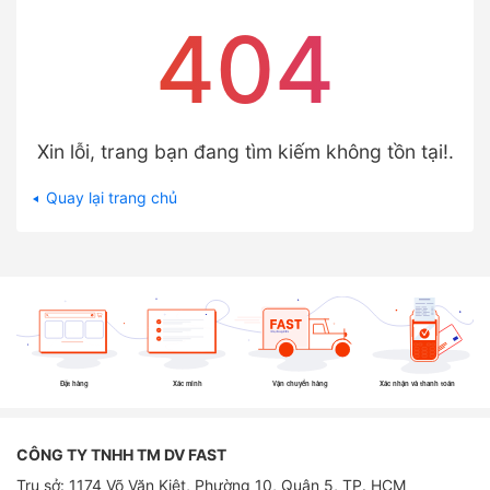
404
Xin lỗi, trang bạn đang tìm kiếm không tồn tại!.
Quay lại trang chủ
Đặt hàng
Xác minh
Vận chuyển hàng
Xác nhận và thanh toán
CÔNG TY TNHH TM DV FAST
Trụ sở: 1174 Võ Văn Kiệt, Phường 10, Quận 5, TP. HCM