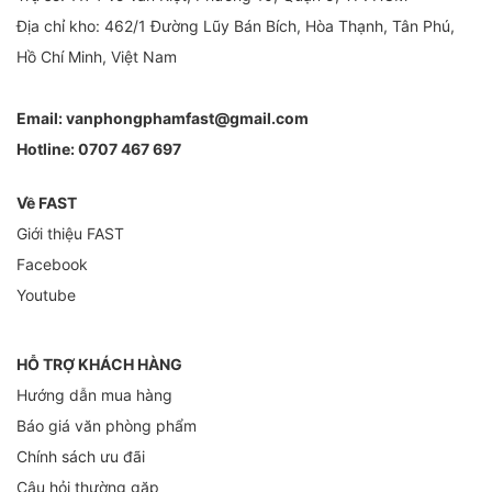
Địa chỉ kho: 462/1 Đường Lũy Bán Bích, Hòa Thạnh, Tân Phú,
Hồ Chí Minh, Việt Nam
Email:
vanphongphamfast@gmail.com
Hotline:
0707 467 697
Về FAST
Giới thiệu FAST
Facebook
Youtube
HỖ TRỢ KHÁCH HÀNG
Hướng dẫn mua hàng
Báo giá văn phòng phẩm
Chính sách ưu đãi
Câu hỏi thường gặp