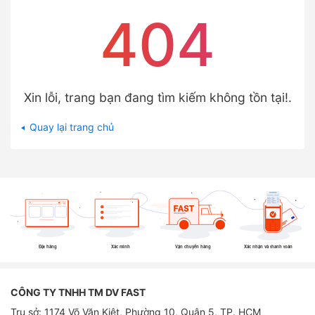
404
Xin lỗi, trang bạn đang tìm kiếm không tồn tại!.
Quay lại trang chủ
Đặt hàng
Xác minh
Vận chuyển hàng
Xác nhận và thanh toán
CÔNG TY TNHH TM DV FAST
Trụ sở: 1174 Võ Văn Kiệt, Phường 10, Quận 5, TP. HCM