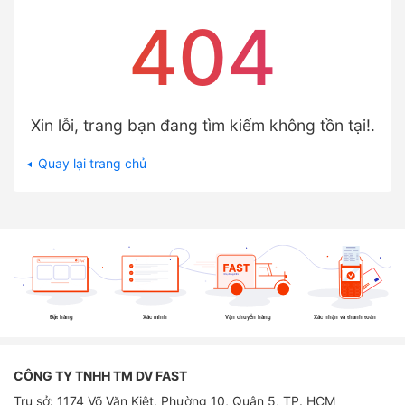
404
Xin lỗi, trang bạn đang tìm kiếm không tồn tại!.
Quay lại trang chủ
Đặt hàng
Xác minh
Vận chuyển hàng
Xác nhận và thanh toán
CÔNG TY TNHH TM DV FAST
Trụ sở: 1174 Võ Văn Kiệt, Phường 10, Quận 5, TP. HCM