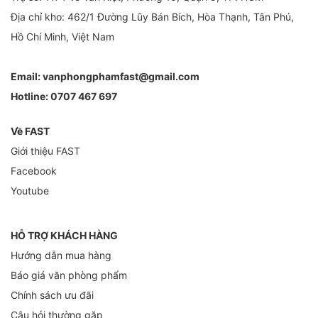
Địa chỉ kho: 462/1 Đường Lũy Bán Bích, Hòa Thạnh, Tân Phú,
Hồ Chí Minh, Việt Nam
Email:
vanphongphamfast@gmail.com
Hotline:
0707 467 697
Về FAST
Giới thiệu FAST
Facebook
Youtube
HỖ TRỢ KHÁCH HÀNG
Hướng dẫn mua hàng
Báo giá văn phòng phẩm
Chính sách ưu đãi
Câu hỏi thường gặp