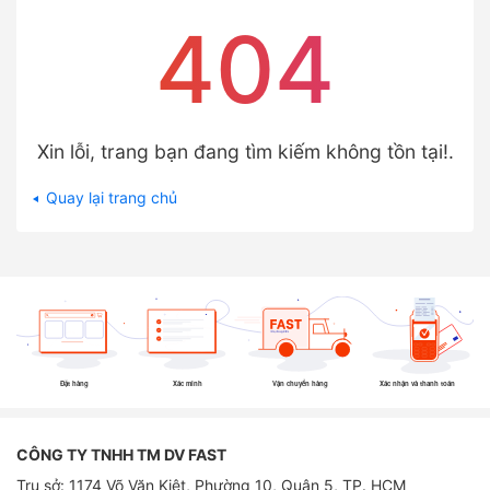
404
Xin lỗi, trang bạn đang tìm kiếm không tồn tại!.
Quay lại trang chủ
Đặt hàng
Xác minh
Vận chuyển hàng
Xác nhận và thanh toán
CÔNG TY TNHH TM DV FAST
Trụ sở: 1174 Võ Văn Kiệt, Phường 10, Quận 5, TP. HCM