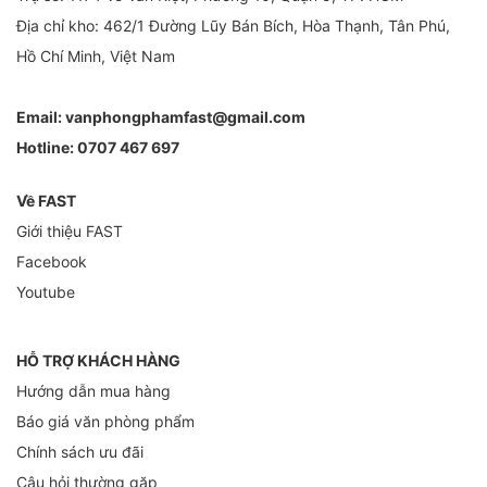
Địa chỉ kho: 462/1 Đường Lũy Bán Bích, Hòa Thạnh, Tân Phú,
Hồ Chí Minh, Việt Nam
Email:
vanphongphamfast@gmail.com
Hotline:
0707 467 697
Về FAST
Giới thiệu FAST
Facebook
Youtube
HỖ TRỢ KHÁCH HÀNG
Hướng dẫn mua hàng
Báo giá văn phòng phẩm
Chính sách ưu đãi
Câu hỏi thường gặp