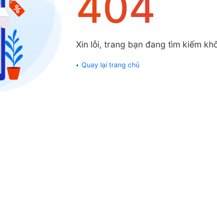
404
Xin lỗi, trang bạn đang tìm kiếm khô
Quay lại trang chủ