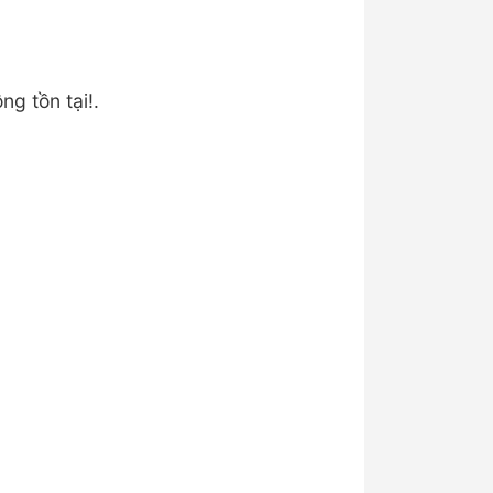
ng tồn tại!.