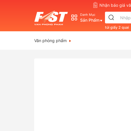
Nhận báo giá 
Danh Mục
Sản Phẩm
túi giấy 2 quai
s830
double
Văn phòng phẩm