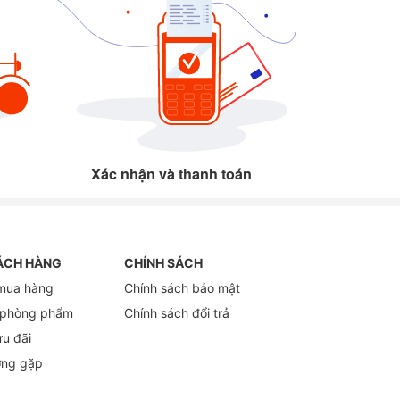
Xác nhận và thanh toán
ÁCH HÀNG
CHÍNH SÁCH
mua hàng
Chính sách bảo mật
 phòng phẩm
Chính sách đổi trả
ưu đãi
ờng gặp