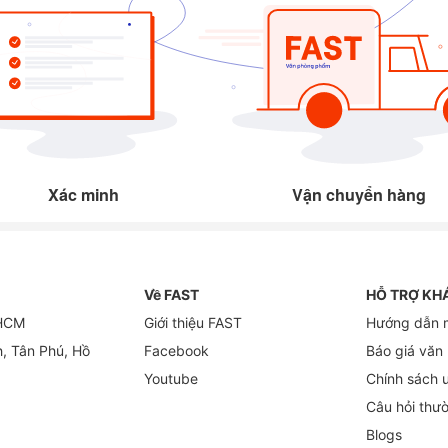
Xác minh
Vận chuyển hàng
Về FAST
HỖ TRỢ KH
 HCM
Giới thiệu FAST
Hướng dẫn 
h, Tân Phú, Hồ
Facebook
Báo giá văn
Youtube
Chính sách 
Câu hỏi thư
Blogs