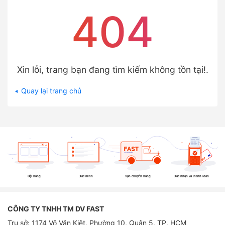
404
Xin lỗi, trang bạn đang tìm kiếm không tồn tại!.
Quay lại trang chủ
Đặt hàng
Xác minh
Vận chuyển hàng
Xác nhận và thanh toán
CÔNG TY TNHH TM DV FAST
Trụ sở: 1174 Võ Văn Kiệt, Phường 10, Quận 5, TP. HCM