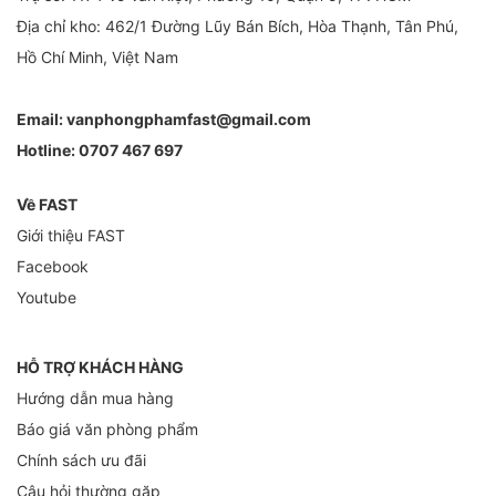
Địa chỉ kho: 462/1 Đường Lũy Bán Bích, Hòa Thạnh, Tân Phú,
Hồ Chí Minh, Việt Nam
Email:
vanphongphamfast@gmail.com
Hotline:
0707 467 697
Về FAST
Giới thiệu FAST
Facebook
Youtube
HỖ TRỢ KHÁCH HÀNG
Hướng dẫn mua hàng
Báo giá văn phòng phẩm
Chính sách ưu đãi
Câu hỏi thường gặp