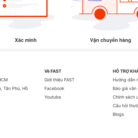
Xác minh
Vận chuyển hàng
Về FAST
HỖ TRỢ KH
 HCM
Giới thiệu FAST
Hướng dẫn 
h, Tân Phú, Hồ
Facebook
Báo giá văn
Youtube
Chính sách 
Câu hỏi thư
Blogs