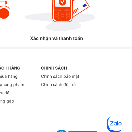
Xác nhận và thanh toán
ÁCH HÀNG
CHÍNH SÁCH
mua hàng
Chính sách bảo mật
 phòng phẩm
Chính sách đổi trả
ưu đãi
ờng gặp