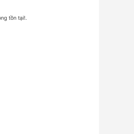
ng tồn tại!.