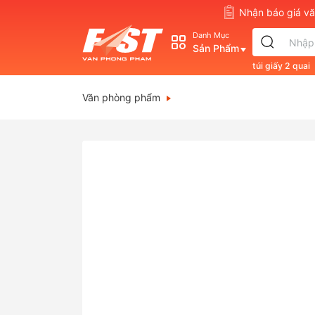
Nhận báo giá 
Danh Mục
Sản Phẩm
túi giấy 2 quai
s830
double
Văn phòng phẩm