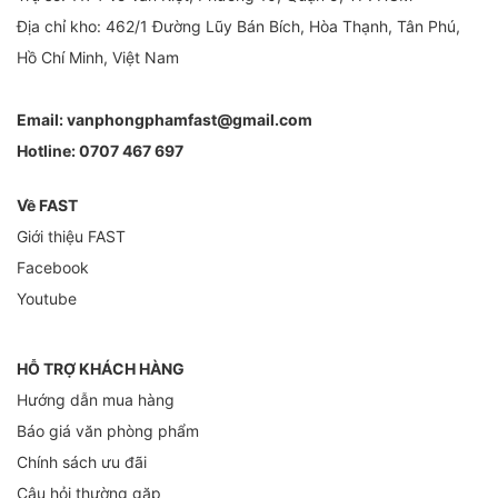
Địa chỉ kho: 462/1 Đường Lũy Bán Bích, Hòa Thạnh, Tân Phú,
Hồ Chí Minh, Việt Nam
Email:
vanphongphamfast@gmail.com
Hotline:
0707 467 697
Về FAST
Giới thiệu FAST
Facebook
Youtube
HỖ TRỢ KHÁCH HÀNG
Hướng dẫn mua hàng
Báo giá văn phòng phẩm
Chính sách ưu đãi
Câu hỏi thường gặp