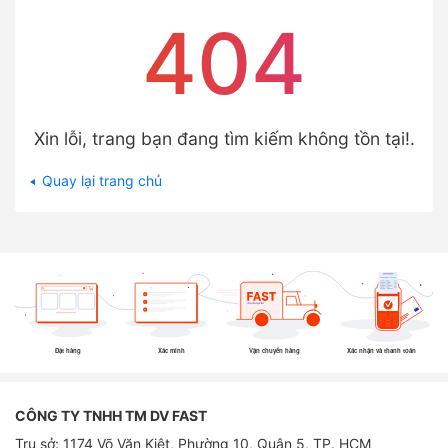
404
Xin lỗi, trang bạn đang tìm kiếm không tồn tại!.
Quay lại trang chủ
Đặt hàng
Xác minh
Vận chuyển hàng
Xác nhận và thanh toán
CÔNG TY TNHH TM DV FAST
Trụ sở: 1174 Võ Văn Kiệt, Phường 10, Quận 5, TP. HCM