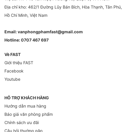
Địa chỉ kho: 462/1 Đường Lũy Bán Bích, Hòa Thạnh, Tân Phú,
Hồ Chí Minh, Việt Nam
Email:
vanphongphamfast@gmail.com
Hotline:
0707 467 697
Về FAST
Giới thiệu FAST
Facebook
Youtube
HỖ TRỢ KHÁCH HÀNG
Hướng dẫn mua hàng
Báo giá văn phòng phẩm
Chính sách ưu đãi
Câu hỏi thường gặp