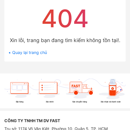
404
Xin lỗi, trang bạn đang tìm kiếm không tồn tại!.
Quay lại trang chủ
Đặt hàng
Xác minh
Vận chuyển hàng
Xác nhận và thanh toán
CÔNG TY TNHH TM DV FAST
Trụ sở: 1174 Võ Văn Kiệt, Phường 10, Quận 5, TP. HCM