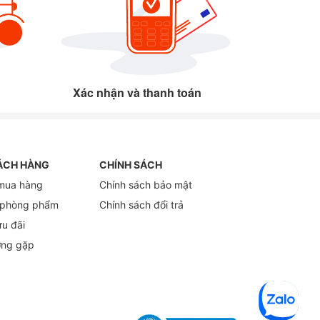
Xác nhận và thanh toán
ÁCH HÀNG
CHÍNH SÁCH
mua hàng
Chính sách bảo mật
 phòng phẩm
Chính sách đổi trả
ưu đãi
ờng gặp