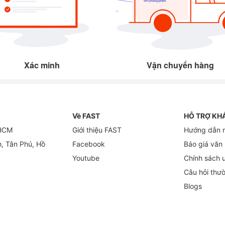
Xác minh
Vận chuyển hàng
Về FAST
HỖ TRỢ KH
 HCM
Giới thiệu FAST
Hướng dẫn 
h, Tân Phú, Hồ
Facebook
Báo giá văn
Youtube
Chính sách 
Câu hỏi thư
Blogs