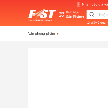
Nhận báo giá 
Danh Mục
Sản Phẩm
túi giấy 2 quai
s830
double
Văn phòng phẩm