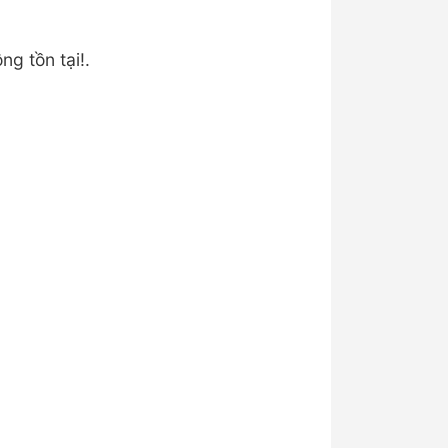
ng tồn tại!.