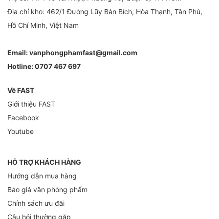
Địa chỉ kho: 462/1 Đường Lũy Bán Bích, Hòa Thạnh, Tân Phú,
Hồ Chí Minh, Việt Nam
Email:
vanphongphamfast@gmail.com
Hotline:
0707 467 697
Về FAST
Giới thiệu FAST
Facebook
Youtube
HỖ TRỢ KHÁCH HÀNG
Hướng dẫn mua hàng
Báo giá văn phòng phẩm
Chính sách ưu đãi
Câu hỏi thường gặp