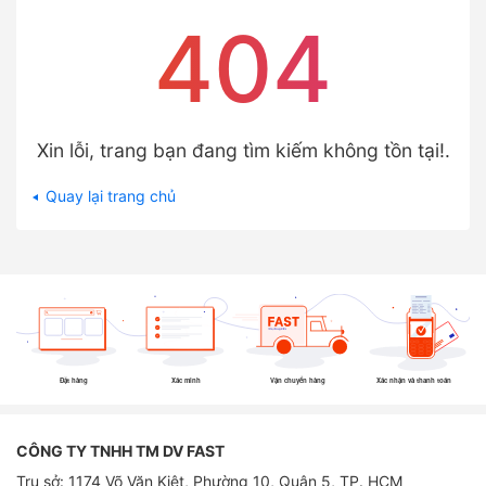
404
Xin lỗi, trang bạn đang tìm kiếm không tồn tại!.
Quay lại trang chủ
Đặt hàng
Xác minh
Vận chuyển hàng
Xác nhận và thanh toán
CÔNG TY TNHH TM DV FAST
Trụ sở: 1174 Võ Văn Kiệt, Phường 10, Quận 5, TP. HCM