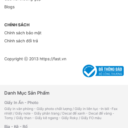
Blogs
CHÍNH SÁCH
Chính sách bảo mật
Chính sách đổi trả
Copyright ⓒ 2013
https://fast.vn
Danh Mục Sản Phẩm
Giấy In Ấn - Photo
Giấy in văn phòng - Giấy photo chất lượng
/
Giấy in liên tục -In bill -Fax
nhiệt
/
Giấy note - Giấy phân trang
/
Decal đế xanh - Decal đế vàng -
Tomy
/
Giấy than - Giấy kẽ ngang - Giấy Roky
/
Giấy FO màu
Bìa - Kệ - Rổ