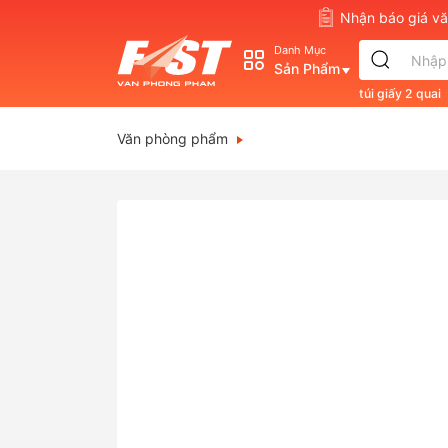
Nhận báo giá 
Danh Mục
Sản Phẩm
túi giấy 2 quai
s830
double
Văn phòng phẩm