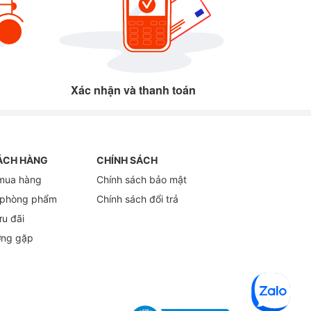
Xác nhận và thanh toán
ÁCH HÀNG
CHÍNH SÁCH
mua hàng
Chính sách bảo mật
 phòng phẩm
Chính sách đổi trả
ưu đãi
ờng gặp