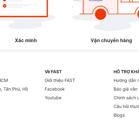
Xác minh
Vận chuyển hàng
Về FAST
HỖ TRỢ KH
 HCM
Giới thiệu FAST
Hướng dẫn 
h, Tân Phú, Hồ
Facebook
Báo giá văn
Youtube
Chính sách 
Câu hỏi thư
Blogs