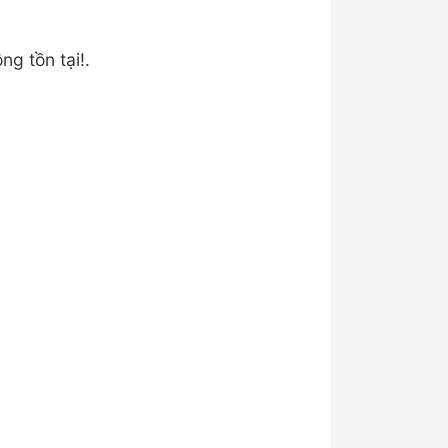
ng tồn tại!.