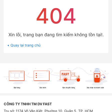
404
Xin lỗi, trang bạn đang tìm kiếm không tồn tại!.
Quay lại trang chủ
Đặt hàng
Xác minh
Vận chuyển hàng
Xác nhận và thanh toán
CÔNG TY TNHH TM DV FAST
Trụ sở: 1174 Võ Văn Kiệt, Phường 10, Quận 5, TP. HCM