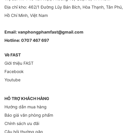
Địa chỉ kho: 462/1 Đường Lũy Bán Bích, Hòa Thạnh, Tân Phú,
Hồ Chí Minh, Việt Nam
Email:
vanphongphamfast@gmail.com
Hotline:
0707 467 697
Về FAST
Giới thiệu FAST
Facebook
Youtube
HỖ TRỢ KHÁCH HÀNG
Hướng dẫn mua hàng
Báo giá văn phòng phẩm
Chính sách ưu đãi
Câu hỏi thường gặp