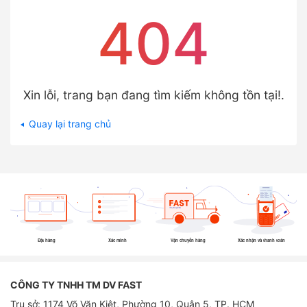
404
Xin lỗi, trang bạn đang tìm kiếm không tồn tại!.
Quay lại trang chủ
Đặt hàng
Xác minh
Vận chuyển hàng
Xác nhận và thanh toán
CÔNG TY TNHH TM DV FAST
Trụ sở: 1174 Võ Văn Kiệt, Phường 10, Quận 5, TP. HCM