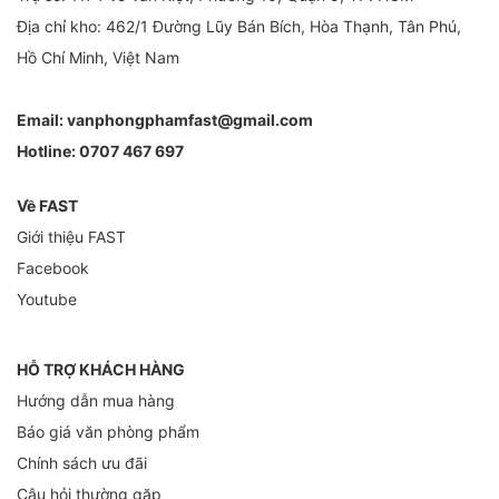
Địa chỉ kho: 462/1 Đường Lũy Bán Bích, Hòa Thạnh, Tân Phú,
Hồ Chí Minh, Việt Nam
Email:
vanphongphamfast@gmail.com
Hotline:
0707 467 697
Về FAST
Giới thiệu FAST
Facebook
Youtube
HỖ TRỢ KHÁCH HÀNG
Hướng dẫn mua hàng
Báo giá văn phòng phẩm
Chính sách ưu đãi
Câu hỏi thường gặp