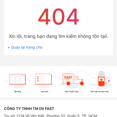
404
Xin lỗi, trang bạn đang tìm kiếm không tồn tại!.
Quay lại trang chủ
Đặt hàng
Xác minh
Vận chuyển hàng
Xác nhận và thanh toán
CÔNG TY TNHH TM DV FAST
Trụ sở: 1174 Võ Văn Kiệt, Phường 10, Quận 5, TP. HCM