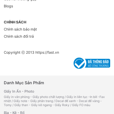
Blogs
CHÍNH SÁCH
Chính sách bảo mật
Chính sách đổi trả
Copyright ⓒ 2013
https://fast.vn
Danh Mục Sản Phẩm
Giấy In Ấn - Photo
Giấy in văn phòng - Giấy photo chất lượng
/
Giấy in liên tục -In bill -Fax
nhiệt
/
Giấy note - Giấy phân trang
/
Decal đế xanh - Decal đế vàng -
Tomy
/
Giấy than - Giấy kẽ ngang - Giấy Roky
/
Giấy FO màu
Bìa - Kệ - Rổ