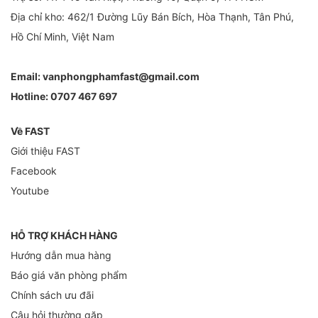
Địa chỉ kho: 462/1 Đường Lũy Bán Bích, Hòa Thạnh, Tân Phú,
Hồ Chí Minh, Việt Nam
Email:
vanphongphamfast@gmail.com
Hotline:
0707 467 697
Về FAST
Giới thiệu FAST
Facebook
Youtube
HỖ TRỢ KHÁCH HÀNG
Hướng dẫn mua hàng
Báo giá văn phòng phẩm
Chính sách ưu đãi
Câu hỏi thường gặp