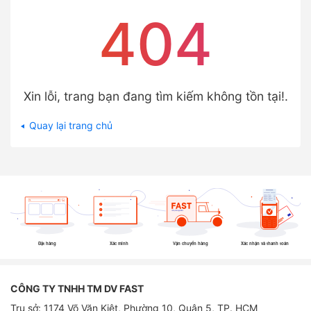
404
Xin lỗi, trang bạn đang tìm kiếm không tồn tại!.
Quay lại trang chủ
Đặt hàng
Xác minh
Vận chuyển hàng
Xác nhận và thanh toán
CÔNG TY TNHH TM DV FAST
Trụ sở: 1174 Võ Văn Kiệt, Phường 10, Quận 5, TP. HCM