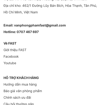
Địa chỉ kho: 462/1 Đường Lũy Bán Bích, Hòa Thạnh, Tân Phú,
Hồ Chí Minh, Việt Nam
Email:
vanphongphamfast@gmail.com
Hotline:
0707 467 697
Về FAST
Giới thiệu FAST
Facebook
Youtube
HỖ TRỢ KHÁCH HÀNG
Hướng dẫn mua hàng
Báo giá văn phòng phẩm
Chính sách ưu đãi
Câu hỏi thường gặp