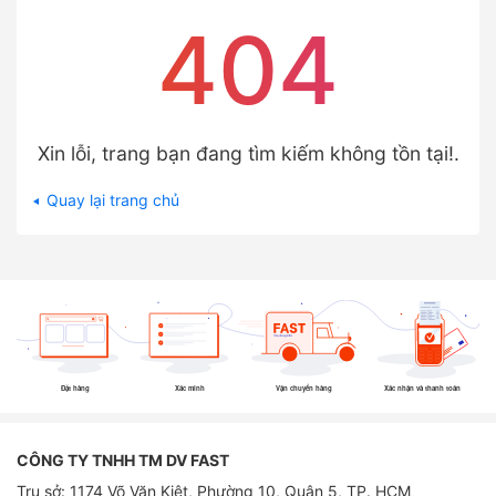
404
Xin lỗi, trang bạn đang tìm kiếm không tồn tại!.
Quay lại trang chủ
Đặt hàng
Xác minh
Vận chuyển hàng
Xác nhận và thanh toán
CÔNG TY TNHH TM DV FAST
Trụ sở: 1174 Võ Văn Kiệt, Phường 10, Quận 5, TP. HCM