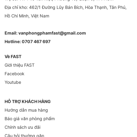
Địa chỉ kho: 462/1 Đường Lũy Bán Bích, Hòa Thạnh, Tân Phú,
Hồ Chí Minh, Việt Nam
Email:
vanphongphamfast@gmail.com
Hotline:
0707 467 697
Về FAST
Giới thiệu FAST
Facebook
Youtube
HỖ TRỢ KHÁCH HÀNG
Hướng dẫn mua hàng
Báo giá văn phòng phẩm
Chính sách ưu đãi
Câu hỏi thường gặp