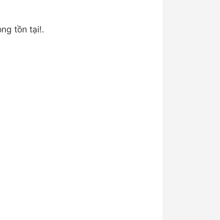
ng tồn tại!.