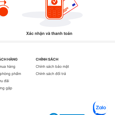
Xác nhận và thanh toán
ÁCH HÀNG
CHÍNH SÁCH
mua hàng
Chính sách bảo mật
 phòng phẩm
Chính sách đổi trả
ưu đãi
ờng gặp