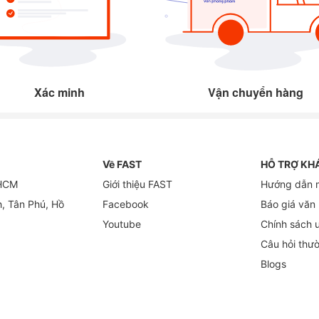
Xác minh
Vận chuyển hàng
Về FAST
HỖ TRỢ KH
 HCM
Giới thiệu FAST
Hướng dẫn 
h, Tân Phú, Hồ
Facebook
Báo giá văn
Youtube
Chính sách 
Câu hỏi thư
Blogs