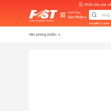
Nhận báo giá 
Danh Mục
Sản Phẩm
túi giấy 2 quai
s830
double
Văn phòng phẩm