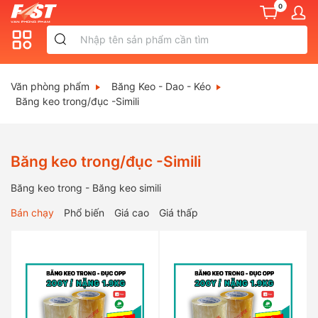
0
Văn phòng phẩm
Băng Keo - Dao - Kéo
Băng keo trong/đục -Simili
Băng keo trong/đục -Simili
Băng keo trong - Băng keo simili
Bán chạy
Phổ biến
Giá cao
Giá thấp