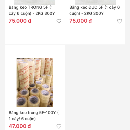
Băng keo TRONG 5F (1
Băng keo ĐỤC 5F (1 cây 6
cây 6 cuộn) - 2KG 300Y
cuộn) - 2KG 300Y
75.000 đ
75.000 đ
Băng keo trong 5F-100Y (
1 cây/ 6 cuộn)
47.000 đ