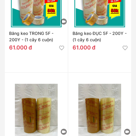
Băng keo TRONG 5F -
Băng keo ĐỤC 5F - 200Y -
200Y - (1 cây 6 cuộn)
(1 cây 6 cuộn)
61.000 đ
61.000 đ