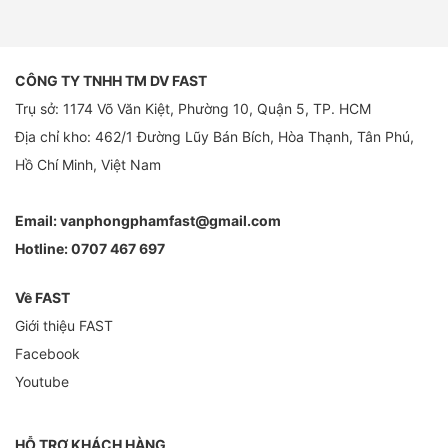
CÔNG TY TNHH TM DV FAST
Trụ sở: 1174 Võ Văn Kiệt, Phường 10, Quận 5, TP. HCM
Địa chỉ kho: 462/1 Đường Lũy Bán Bích, Hòa Thạnh, Tân Phú,
Hồ Chí Minh, Việt Nam
Email:
vanphongphamfast@gmail.com
Hotline:
0707 467 697
Về FAST
Giới thiệu FAST
Facebook
Youtube
HỖ TRỢ KHÁCH HÀNG