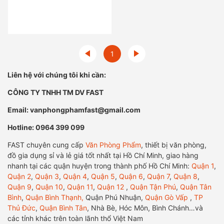
1
Liên hệ với chúng tôi khi cần:
CÔNG TY TNHH TM DV FAST
Email: vanphongphamfast@gmail.com
Hotline: 0964 399 099
FAST chuyên cung cấp
Văn Phòng Phẩm
, thiết bị văn phòng,
đồ gia dụng sỉ và lẻ giá tốt nhất tại Hồ Chí Minh, giao hàng
nhanh tại các quận huyện trong thành phố Hồ Chí Minh:
Quận 1
,
Quận 2
,
Quận 3
,
Quận 4
,
Quận 5
,
Quận 6
,
Quận 7
,
Quận 8
,
Quận 9
,
Quận 10
,
Quận 11
,
Quận 12
,
Quận Tận Phú
,
Quận Tân
Bình
,
Quận Bình Thạnh,
Quận Phú Nhuận,
Quận Gò Vấp
,
TP
Thủ Đức
,
Quận Bình Tân
, Nhà Bè, Hóc Môn, Bình Chánh…và
các tỉnh khác trên toàn lãnh thổ Việt Nam